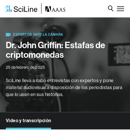
EXPERTOS ANTE LA CÁMARA
Dr. John Griffin: Estafas de
criptomonedas
25 de febrero de 2025
SciLine lleva a cabo entrevistas con expertos y pone
material audiovisual a disposición de los periodistas para
que lo usen en sus historias.
Video y transcripción