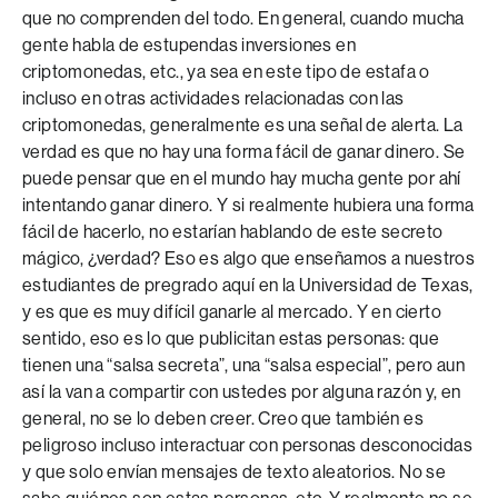
que no comprenden del todo. En general, cuando mucha
gente habla de estupendas inversiones en
criptomonedas, etc., ya sea en este tipo de estafa o
incluso en otras actividades relacionadas con las
criptomonedas, generalmente es una señal de alerta. La
verdad es que no hay una forma fácil de ganar dinero. Se
puede pensar que en el mundo hay mucha gente por ahí
intentando ganar dinero. Y si realmente hubiera una forma
fácil de hacerlo, no estarían hablando de este secreto
mágico, ¿verdad? Eso es algo que enseñamos a nuestros
estudiantes de pregrado aquí en la Universidad de Texas,
y es que es muy difícil ganarle al mercado. Y en cierto
sentido, eso es lo que publicitan estas personas: que
tienen una “salsa secreta”, una “salsa especial”, pero aun
así la van a compartir con ustedes por alguna razón y, en
general, no se lo deben creer. Creo que también es
peligroso incluso interactuar con personas desconocidas
y que solo envían mensajes de texto aleatorios. No se