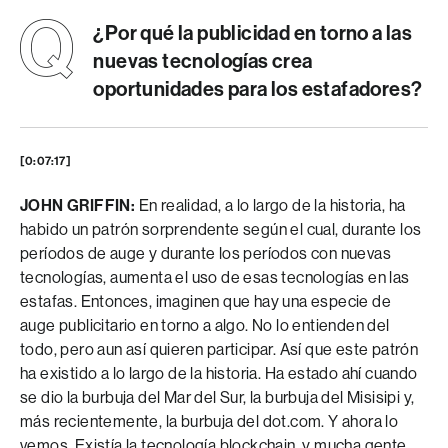
¿Por qué la publicidad en torno a las
nuevas tecnologías crea
oportunidades para los estafadores?
[0:07:17]
JOHN GRIFFIN:
En realidad, a lo largo de la historia, ha
habido un patrón sorprendente según el cual, durante los
períodos de auge y durante los períodos con nuevas
tecnologías, aumenta el uso de esas tecnologías en las
estafas. Entonces, imaginen que hay una especie de
auge publicitario en torno a algo. No lo entienden del
todo, pero aun así quieren participar. Así que este patrón
ha existido a lo largo de la historia. Ha estado ahí cuando
se dio la burbuja del Mar del Sur, la burbuja del Misisipi y,
más recientemente, la burbuja del dot.com. Y ahora lo
vemos. Existía la tecnología blockchain, y mucha gente