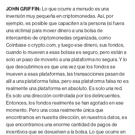
JOHN GRIFFIN:
Lo que ocurre a menudo es una
inversión muy pequeña en criptomonedas. Así, por
ejemplo, es posible que capaciten a la persona (si fuera
una víctima) para mover dinero a una bolsa de
intercambio de criptomonedas organizada, como
Coinbase o crypto.com, y luego ese dinero, sus fondos,
cuando lo mueven a esas bolsas es seguro, pero están a
solo un paso de moverlo a una plataforma no segura. Y lo
que descubrimos es que una vez que los fondos se
mueven a esas plataformas, las transacciones pasan de
allí a una plataforma falsa, pero esa plataforma falsa no es
realmente una plataforma en absoluto. Es solo una red.
Es solo una dirección controlada por los delincuentes.
Entonces, los fondos realmente se han agotado en ese
momento. Pero una cosa realmente única que
encontramos en nuestra dirección, en nuestros datos, es
que encontramos una enorme cantidad de pagos de
incentivos que se devuelven a la bolsa. Lo que ocurre en