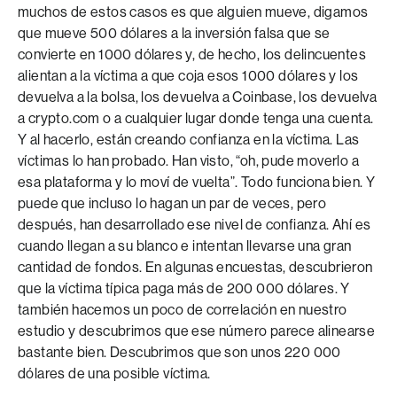
muchos de estos casos es que alguien mueve, digamos
que mueve 500 dólares a la inversión falsa que se
convierte en 1000 dólares y, de hecho, los delincuentes
alientan a la víctima a que coja esos 1000 dólares y los
devuelva a la bolsa, los devuelva a Coinbase, los devuelva
a crypto.com o a cualquier lugar donde tenga una cuenta.
Y al hacerlo, están creando confianza en la víctima. Las
víctimas lo han probado. Han visto, “oh, pude moverlo a
esa plataforma y lo moví de vuelta”. Todo funciona bien. Y
puede que incluso lo hagan un par de veces, pero
después, han desarrollado ese nivel de confianza. Ahí es
cuando llegan a su blanco e intentan llevarse una gran
cantidad de fondos. En algunas encuestas, descubrieron
que la víctima típica paga más de 200 000 dólares. Y
también hacemos un poco de correlación en nuestro
estudio y descubrimos que ese número parece alinearse
bastante bien. Descubrimos que son unos 220 000
dólares de una posible víctima.