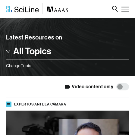
Latest Resources on
All Topics
Change Topic
Video content only
EXPERTOS ANTE LA CÁMARA