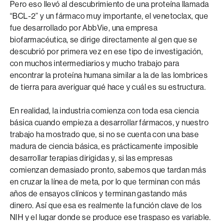
Pero eso llevó al descubrimiento de una proteína llamada
“BCL-2” y un fármaco muy importante, el venetoclax, que
fue desarrollado por AbbVie, una empresa
biofarmacéutica, se dirige directamente al gen que se
descubrió por primera vez en ese tipo de investigación,
con muchos intermediarios y mucho trabajo para
encontrar la proteína humana similar a la de las lombrices
de tierra para averiguar qué hace y cuál es su estructura.
En realidad, la industria comienza con toda esa ciencia
básica cuando empieza a desarrollar fármacos, y nuestro
trabajo ha mostrado que, si no se cuenta con una base
madura de ciencia básica, es prácticamente imposible
desarrollar terapias dirigidas y, si las empresas
comienzan demasiado pronto, sabemos que tardan más
en cruzar la línea de meta, por lo que terminan con más
años de ensayos clínicos y terminan gastando más
dinero. Así que esa es realmente la función clave de los
NIH y el lugar donde se produce ese traspaso es variable.