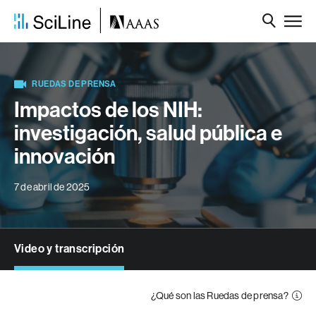
RUEDAS DE PRENSA
Impactos de los NIH:
investigación, salud pública e
innovación
7 de abril de 2025
Video y transcripción
¿Qué son las Ruedas de prensa?