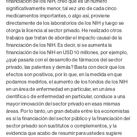
financiación de los NIH, creo que es un número
significativamente menor, tal vez uno de cada cinco
medicamentos importantes, o algo así, proviene
directamente de los laboratorios de los NIH y luego se
otorga la licencia al sector privado. He realizado otros
trabajos que tratan de abordar el impacto causal de la
financiación de los NIH. Es decir, si se aumenta la
financiación de los NIH en USD 10 millones, por ejemplo,
¿qué pasaría con el desarrollo de fármacos del sector
privado, las patentes y demás? Basta con decir que los
efectos son positivos, por lo que, en la medida en que
podamos medirlos, el aumento de los fondos de los NIH
en un área de enfermedad en particular, en un área
científica o de enfermedad en particular, conduce a una
mayor innovación del sector privado en esas mismas
áreas. Por lo tanto, un gran debate entre los economistas
es si la financiación del sector público y la financiación del
sector privado son sustitutos o complementos, y la
evidencia que acabo de resumir para ustedes sugiere