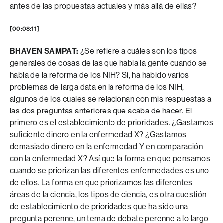
antes de las propuestas actuales y más allá de ellas?
[00:08:11]
BHAVEN SAMPAT:
¿Se refiere a cuáles son los tipos
generales de cosas de las que habla la gente cuando se
habla de la reforma de los NIH? Sí, ha habido varios
problemas de larga data en la reforma de los NIH,
algunos de los cuales se relacionan con mis respuestas a
las dos preguntas anteriores que acaba de hacer. El
primero es el establecimiento de prioridades. ¿Gastamos
suficiente dinero en la enfermedad X? ¿Gastamos
demasiado dinero en la enfermedad Y en comparación
con la enfermedad X? Así que la forma en que pensamos
cuando se priorizan las diferentes enfermedades es uno
de ellos. La forma en que priorizamos las diferentes
áreas de la ciencia, los tipos de ciencia, es otra cuestión
de establecimiento de prioridades que ha sido una
pregunta perenne, un tema de debate perenne a lo largo