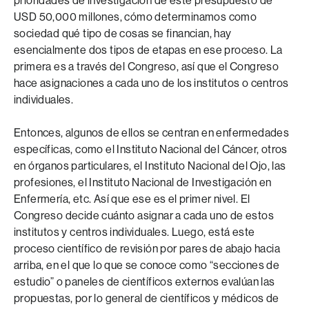
prioridades de investigación de este presupuesto de
USD 50,000 millones, cómo determinamos como
sociedad qué tipo de cosas se financian, hay
esencialmente dos tipos de etapas en ese proceso. La
primera es a través del Congreso, así que el Congreso
hace asignaciones a cada uno de los institutos o centros
individuales.
Entonces, algunos de ellos se centran en enfermedades
específicas, como el Instituto Nacional del Cáncer, otros
en órganos particulares, el Instituto Nacional del Ojo, las
profesiones, el Instituto Nacional de Investigación en
Enfermería, etc. Así que ese es el primer nivel. El
Congreso decide cuánto asignar a cada uno de estos
institutos y centros individuales. Luego, está este
proceso científico de revisión por pares de abajo hacia
arriba, en el que lo que se conoce como “secciones de
estudio” o paneles de científicos externos evalúan las
propuestas, por lo general de científicos y médicos de