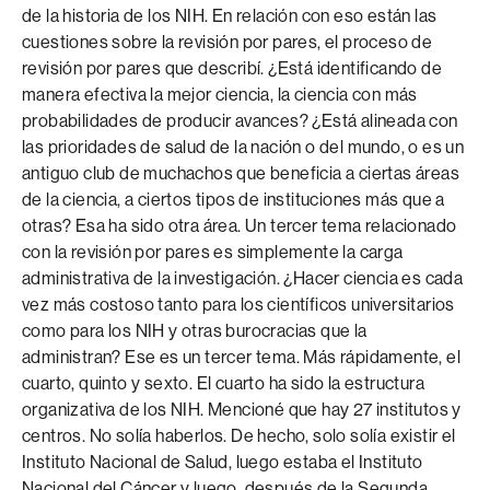
de la historia de los NIH. En relación con eso están las
cuestiones sobre la revisión por pares, el proceso de
revisión por pares que describí. ¿Está identificando de
manera efectiva la mejor ciencia, la ciencia con más
probabilidades de producir avances? ¿Está alineada con
las prioridades de salud de la nación o del mundo, o es un
antiguo club de muchachos que beneficia a ciertas áreas
de la ciencia, a ciertos tipos de instituciones más que a
otras? Esa ha sido otra área. Un tercer tema relacionado
con la revisión por pares es simplemente la carga
administrativa de la investigación. ¿Hacer ciencia es cada
vez más costoso tanto para los científicos universitarios
como para los NIH y otras burocracias que la
administran? Ese es un tercer tema. Más rápidamente, el
cuarto, quinto y sexto. El cuarto ha sido la estructura
organizativa de los NIH. Mencioné que hay 27 institutos y
centros. No solía haberlos. De hecho, solo solía existir el
Instituto Nacional de Salud, luego estaba el Instituto
Nacional del Cáncer y luego, después de la Segunda