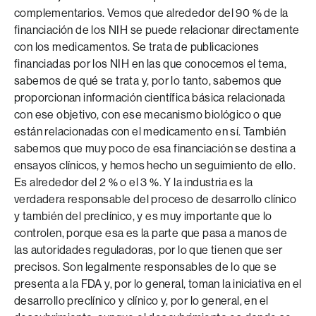
complementarios. Vemos que alrededor del 90 % de la
financiación de los NIH se puede relacionar directamente
con los medicamentos. Se trata de publicaciones
financiadas por los NIH en las que conocemos el tema,
sabemos de qué se trata y, por lo tanto, sabemos que
proporcionan información científica básica relacionada
con ese objetivo, con ese mecanismo biológico o que
están relacionadas con el medicamento en sí. También
sabemos que muy poco de esa financiación se destina a
ensayos clínicos, y hemos hecho un seguimiento de ello.
Es alrededor del 2 % o el 3 %. Y la industria es la
verdadera responsable del proceso de desarrollo clínico
y también del preclínico, y es muy importante que lo
controlen, porque esa es la parte que pasa a manos de
las autoridades reguladoras, por lo que tienen que ser
precisos. Son legalmente responsables de lo que se
presenta a la FDA y, por lo general, toman la iniciativa en el
desarrollo preclínico y clínico y, por lo general, en el