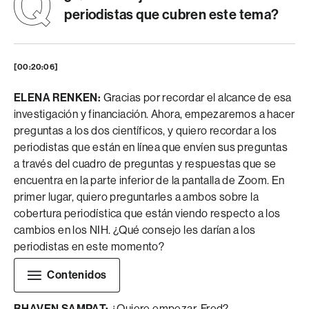
periodistas que cubren este tema?
[00:20:06]
ELENA RENKEN:
Gracias por recordar el alcance de esa
investigación y financiación. Ahora, empezaremos a hacer
preguntas a los dos científicos, y quiero recordar a los
periodistas que están en línea que envíen sus preguntas
a través del cuadro de preguntas y respuestas que se
encuentra en la parte inferior de la pantalla de Zoom. En
primer lugar, quiero preguntarles a ambos sobre la
cobertura periodística que están viendo respecto a los
cambios en los NIH. ¿Qué consejo les darían a los
periodistas en este momento?
Contenidos
[00:20:34]
BHAVEN SAMPAT:
¿Quiere empezar, Fred?