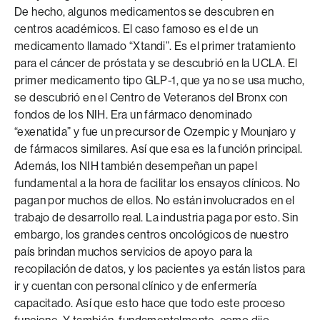
De hecho, algunos medicamentos se descubren en
centros académicos. El caso famoso es el de un
medicamento llamado “Xtandi”. Es el primer tratamiento
para el cáncer de próstata y se descubrió en la UCLA. El
primer medicamento tipo GLP-1, que ya no se usa mucho,
se descubrió en el Centro de Veteranos del Bronx con
fondos de los NIH. Era un fármaco denominado
“exenatida” y fue un precursor de Ozempic y Mounjaro y
de fármacos similares. Así que esa es la función principal.
Además, los NIH también desempeñan un papel
fundamental a la hora de facilitar los ensayos clínicos. No
pagan por muchos de ellos. No están involucrados en el
trabajo de desarrollo real. La industria paga por esto. Sin
embargo, los grandes centros oncológicos de nuestro
país brindan muchos servicios de apoyo para la
recopilación de datos, y los pacientes ya están listos para
ir y cuentan con personal clínico y de enfermería
capacitado. Así que esto hace que todo este proceso