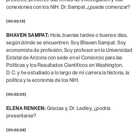
conexiones con los NIH. Dr. Sampat, ¿puede comenzar?
[00:02:15]
BHAVEN SAMPAT:
Hola, buenas tardes o buenos días,
según dónde se encuentren. Soy Bhaven Sampat. Soy
economista de profesión. Soy profesor en la Universidad
Estatal de Arizona con sede en el Consorcio para las
Políticas y los Resultados Científicos en Washington,
D. C. y he estudiado a lo largo de mi carrera la historia, la
política y la economía de los NIH.
[00:02:35]
ELENA RENKEN:
Gracias y, Dr. Ledley, ¿podría
presentarse?
[00:02:38]