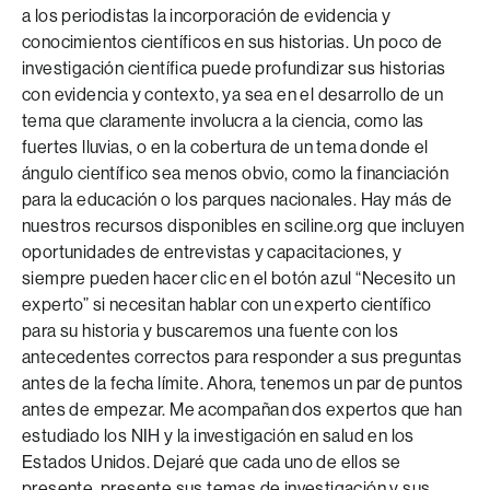
a los periodistas la incorporación de evidencia y
conocimientos científicos en sus historias. Un poco de
investigación científica puede profundizar sus historias
con evidencia y contexto, ya sea en el desarrollo de un
tema que claramente involucra a la ciencia, como las
fuertes lluvias, o en la cobertura de un tema donde el
ángulo científico sea menos obvio, como la financiación
para la educación o los parques nacionales. Hay más de
nuestros recursos disponibles en sciline.org que incluyen
oportunidades de entrevistas y capacitaciones, y
siempre pueden hacer clic en el botón azul “Necesito un
experto” si necesitan hablar con un experto científico
para su historia y buscaremos una fuente con los
antecedentes correctos para responder a sus preguntas
antes de la fecha límite. Ahora, tenemos un par de puntos
antes de empezar. Me acompañan dos expertos que han
estudiado los NIH y la investigación en salud en los
Estados Unidos. Dejaré que cada uno de ellos se
presente, presente sus temas de investigación y sus