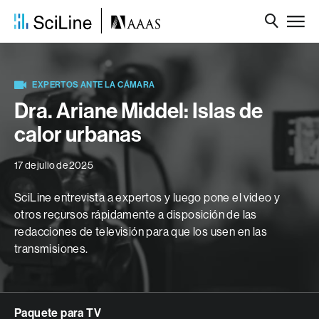
EXPERTOS ANTE LA CÁMARA
Dra. Ariane Middel: Islas de
calor urbanas
17 de julio de 2025
SciLine entrevista a expertos y luego pone el video y
otros recursos rápidamente a disposición de las
redacciones de televisión para que los usen en las
transmisiones.
Paquete para TV