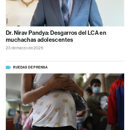
Dr. Nirav Pandya: Desgarros del LCA en
muchachas adolescentes
23 de marzo de 2026
RUEDAS DE PRENSA