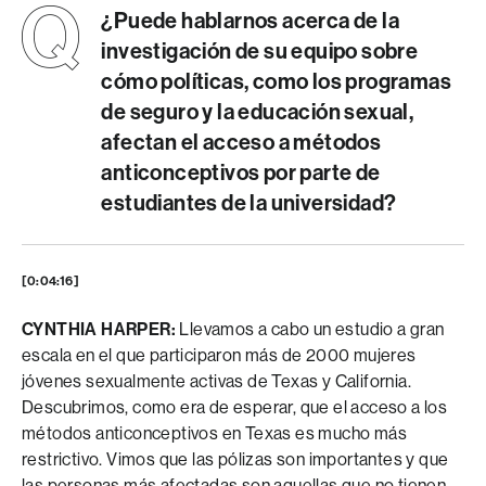
¿Puede hablarnos acerca de la
investigación de su equipo sobre
cómo políticas, como los programas
de seguro y la educación sexual,
afectan el acceso a métodos
anticonceptivos por parte de
estudiantes de la universidad?
[0:04:16]
CYNTHIA HARPER:
Llevamos a cabo un estudio a gran
escala en el que participaron más de 2000 mujeres
jóvenes sexualmente activas de Texas y California.
Descubrimos, como era de esperar, que el acceso a los
métodos anticonceptivos en Texas es mucho más
restrictivo. Vimos que las pólizas son importantes y que
las personas más afectadas son aquellas que no tienen