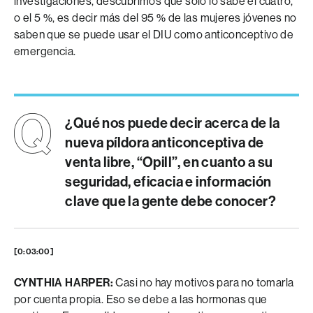
investigaciones, descubrimos que solo lo sabe el cuatro,
o el 5 %, es decir más del 95 % de las mujeres jóvenes no
saben que se puede usar el DIU como anticonceptivo de
emergencia.
¿Qué nos puede decir acerca de la
nueva píldora anticonceptiva de
venta libre, “Opill”, en cuanto a su
seguridad, eficacia e información
clave que la gente debe conocer?
[0:03:00]
CYNTHIA HARPER:
Casi no hay motivos para no tomarla
por cuenta propia. Eso se debe a las hormonas que