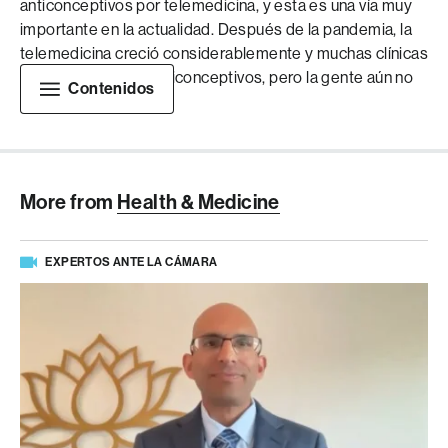
anticonceptivos por telemedicina, y esta es una vía muy
importante en la actualidad. Después de la pandemia, la
telemedicina creció considerablemente y muchas clínicas
la utilizan para dar anticonceptivos, pero la gente aún no
Contenidos
lo sabe.
More from
Health & Medicine
EXPERTOS ANTE LA CÁMARA