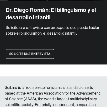
Dr. Diego Román: El bilingüismo y el
desarrollo infantil
Solicite una entrevista con un experto que pueda hablar
sobre el bilingüismo y el desarrollo infantil.
SOLICITE UNA ENTREVISTA
SciLine is a free service for journalists and scientists
based at the American Association for the Advancement
of Science (AAAS), the world’s largest multidisciplinary
scientific society. Editorially independent, nonpartisan,