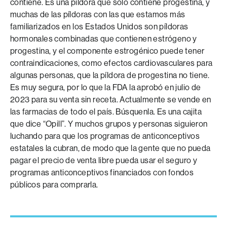
contiene. Es una píldora que solo contiene progestina, y
muchas de las píldoras con las que estamos más
familiarizados en los Estados Unidos son píldoras
hormonales combinadas que contienen estrógeno y
progestina, y el componente estrogénico puede tener
contraindicaciones, como efectos cardiovasculares para
algunas personas, que la píldora de progestina no tiene.
Es muy segura, por lo que la FDA la aprobó en julio de
2023 para su venta sin receta. Actualmente se vende en
las farmacias de todo el país. Búsquenla. Es una cajita
que dice “Opill”. Y muchos grupos y personas siguieron
luchando para que los programas de anticonceptivos
estatales la cubran, de modo que la gente que no pueda
pagar el precio de venta libre pueda usar el seguro y
programas anticonceptivos financiados con fondos
públicos para comprarla.