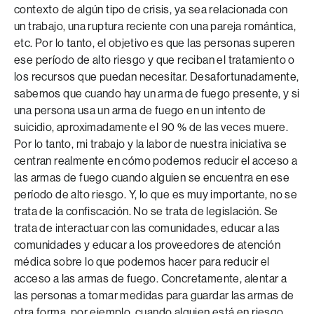
contexto de algún tipo de crisis, ya sea relacionada con
un trabajo, una ruptura reciente con una pareja romántica,
etc. Por lo tanto, el objetivo es que las personas superen
ese período de alto riesgo y que reciban el tratamiento o
los recursos que puedan necesitar. Desafortunadamente,
sabemos que cuando hay un arma de fuego presente, y si
una persona usa un arma de fuego en un intento de
suicidio, aproximadamente el 90 % de las veces muere.
Por lo tanto, mi trabajo y la labor de nuestra iniciativa se
centran realmente en cómo podemos reducir el acceso a
las armas de fuego cuando alguien se encuentra en ese
período de alto riesgo. Y, lo que es muy importante, no se
trata de la confiscación. No se trata de legislación. Se
trata de interactuar con las comunidades, educar a las
comunidades y educar a los proveedores de atención
médica sobre lo que podemos hacer para reducir el
acceso a las armas de fuego. Concretamente, alentar a
las personas a tomar medidas para guardar las armas de
otra forma, por ejemplo, cuando alguien está en riesgo,