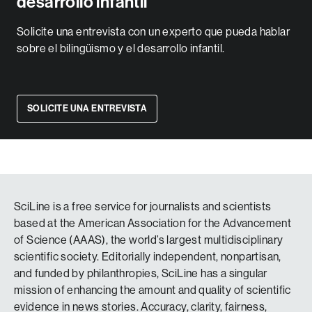
desarrollo infantil
Solicite una entrevista con un experto que pueda hablar
sobre el bilingüismo y el desarrollo infantil.
SOLICITE UNA ENTREVISTA
SciLine is a free service for journalists and scientists
based at the American Association for the Advancement
of Science (AAAS), the world’s largest multidisciplinary
scientific society. Editorially independent, nonpartisan,
and funded by philanthropies, SciLine has a singular
mission of enhancing the amount and quality of scientific
evidence in news stories. Accuracy, clarity, fairness,