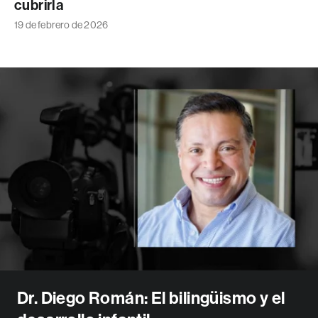
cubrirla
19 de febrero de 2026
Dr. Diego Román: El bilingüismo y el