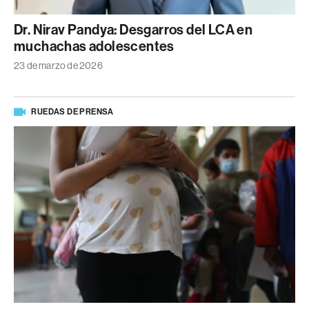
Dr. Nirav Pandya: Desgarros del LCA en
muchachas adolescentes
23 de marzo de 2026
RUEDAS DE PRENSA