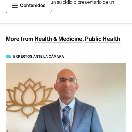
cómo se llevó a cabo un suicidio o presentarlo de un
Contenidos
modo sensacionalista.
More from
Health & Medicine
,
Public Health
EXPERTOS ANTE LA CÁMARA