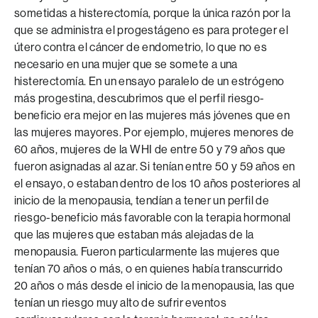
sometidas a histerectomía, porque la única razón por la
que se administra el progestágeno es para proteger el
útero contra el cáncer de endometrio, lo que no es
necesario en una mujer que se somete a una
histerectomía. En un ensayo paralelo de un estrógeno
más progestina, descubrimos que el perfil riesgo-
beneficio era mejor en las mujeres más jóvenes que en
las mujeres mayores. Por ejemplo, mujeres menores de
60 años, mujeres de la WHI de entre 50 y 79 años que
fueron asignadas al azar. Si tenían entre 50 y 59 años en
el ensayo, o estaban dentro de los 10 años posteriores al
inicio de la menopausia, tendían a tener un perfil de
riesgo-beneficio más favorable con la terapia hormonal
que las mujeres que estaban más alejadas de la
menopausia. Fueron particularmente las mujeres que
tenían 70 años o más, o en quienes había transcurrido
20 años o más desde el inicio de la menopausia, las que
tenían un riesgo muy alto de sufrir eventos