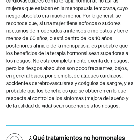
cardiovasculares con la terapia hormonal, no así las
mujeres que estaban en la menopausia temprana, cuyo
riesgo absoluto era mucho menor. Por lo general, se
reconoce que, si una mujer tiene sofocos o sudores
nocturnos de moderados a intensos o molestos y tiene
menos de 60 años, o está dentro de los 10 años
posteriores al inicio de la menopausia, es probable que
los beneficios de la terapia hormonal sean superiores a
los riesgos. No está completamente exenta de riesgos,
pero los riesgos absolutos son poco frecuentes, bajos,
en general bajos, por ejemplo, de ataques cardíacos,
accidentes cerebrovasculares y coágulos de sangre, y es
probable que los beneficios que se obtienen en lo que
respecta al control de los síntomas (mejora del sueño y
de la calidad de vida) sean superiores a los riesgos.
¿Qué tratamientos no hormonales