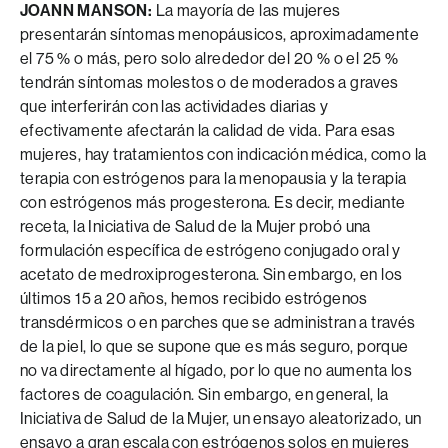
JOANN MANSON:
La mayoría de las mujeres
presentarán síntomas menopáusicos, aproximadamente
el 75 % o más, pero solo alrededor del 20 % o el 25 %
tendrán síntomas molestos o de moderados a graves
que interferirán con las actividades diarias y
efectivamente afectarán la calidad de vida. Para esas
mujeres, hay tratamientos con indicación médica, como la
terapia con estrógenos para la menopausia y la terapia
con estrógenos más progesterona. Es decir, mediante
receta, la Iniciativa de Salud de la Mujer probó una
formulación específica de estrógeno conjugado oral y
acetato de medroxiprogesterona. Sin embargo, en los
últimos 15 a 20 años, hemos recibido estrógenos
transdérmicos o en parches que se administran a través
de la piel, lo que se supone que es más seguro, porque
no va directamente al hígado, por lo que no aumenta los
factores de coagulación. Sin embargo, en general, la
Iniciativa de Salud de la Mujer, un ensayo aleatorizado, un
ensayo a gran escala con estrógenos solos en mujeres