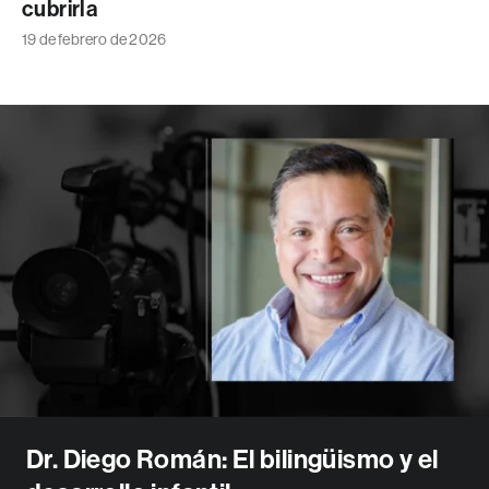
cubrirla
19 de febrero de 2026
Dr. Diego Román: El bilingüismo y el