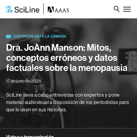
EXPERTOS ANTE LA CÁMARA
Dra. JoAnn Manson: Mitos,
conceptos erróneos y datos
factuales sobre la menopausia
17 de junio de 2025
SciLine lleva a cabo entrevistas con expertos y pone
material audiovisual a disposición de los periodistas para
que lo usen en sus historias.