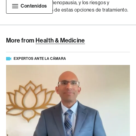
perimenopausia y la menopausia, y los riesgos y
Contenidos
beneficios de muchas de estas opciones de tratamiento.
More from
Health & Medicine
EXPERTOS ANTE LA CÁMARA