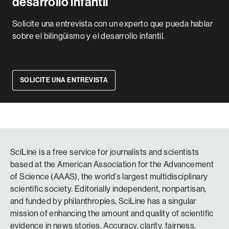
desarrollo infantil
Solicite una entrevista con un experto que pueda hablar
sobre el bilingüismo y el desarrollo infantil.
SOLICITE UNA ENTREVISTA
SciLine is a free service for journalists and scientists
based at the American Association for the Advancement
of Science (AAAS), the world’s largest multidisciplinary
scientific society. Editorially independent, nonpartisan,
and funded by philanthropies, SciLine has a singular
mission of enhancing the amount and quality of scientific
evidence in news stories. Accuracy, clarity, fairness,