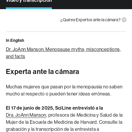
Video y transcripción
¿Qué es Expertos ante la cámara?
In English
Dr. JoAnn Manson: Menopause myths, misconceptions,
and facts
Experta ante la cámara
Muchas mujeres que pasan por la menopausia no saben
mucho al respecto o pueden tener ideas erróneas.
El 17 de junio de 2025, SciLine entrevistó a la
Dra. JoAnn Manson
, profesora de Medicina y Salud de la
Mujer de la Escuela de Medicina de Harvard. Consulte la
grabación y la transcripción de la entrevista a