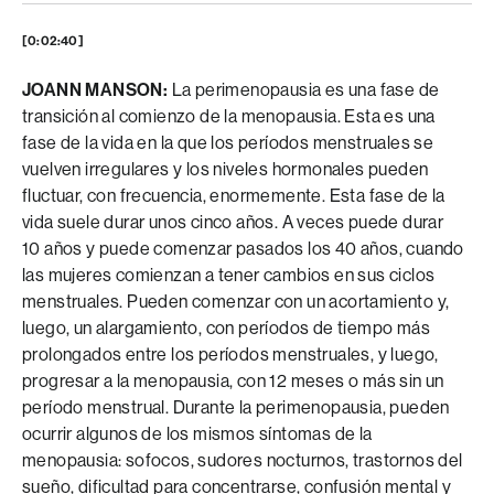
[0:02:40]
JOANN MANSON:
La perimenopausia es una fase de
transición al comienzo de la menopausia. Esta es una
fase de la vida en la que los períodos menstruales se
vuelven irregulares y los niveles hormonales pueden
fluctuar, con frecuencia, enormemente. Esta fase de la
vida suele durar unos cinco años. A veces puede durar
10 años y puede comenzar pasados los 40 años, cuando
las mujeres comienzan a tener cambios en sus ciclos
menstruales. Pueden comenzar con un acortamiento y,
luego, un alargamiento, con períodos de tiempo más
prolongados entre los períodos menstruales, y luego,
progresar a la menopausia, con 12 meses o más sin un
período menstrual. Durante la perimenopausia, pueden
ocurrir algunos de los mismos síntomas de la
menopausia: sofocos, sudores nocturnos, trastornos del
sueño, dificultad para concentrarse, confusión mental y