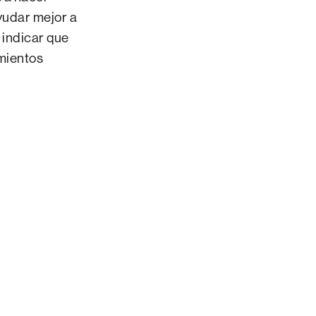
yudar mejor a
 indicar que
imientos