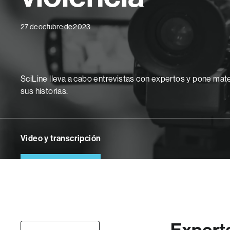
27 de octubre de 2023
SciLine lleva a cabo entrevistas con expertos y pone mater
sus historias.
Video y transcripción