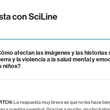
sta con SciLine
ómo afectan las imágenes y las historias 
erra y la violencia a la salud mental y emo
s niños?
ITCH:
La respuesta muy breve es que no les hace bie
an a nuestra juventud. Gracias a mucho, mucho trabaj