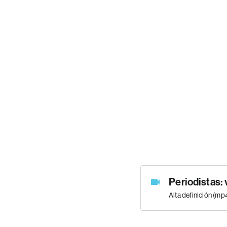
Periodistas: 
Alta definición (m