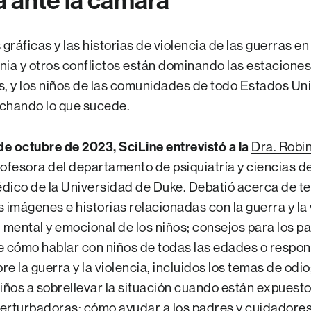
 ante la cámara
ráficas y las historias de violencia de las guerras en
nia y otros conflictos están dominando las estaciones 
s, y los niños de las comunidades de todo Estados Un
chando lo que sucede.
 de octubre de 2023, SciLine entrevistó a la
Dra. Robi
rofesora del departamento de psiquiatría y ciencias d
dico de la Universidad de Duke. Debatió acerca de t
 imágenes e historias relacionadas con la guerra y la 
 mental y emocional de los niños; consejos para los pa
e cómo hablar con niños de todas las edades o respon
e la guerra y la violencia, incluidos los temas de odi
niños a sobrellevar la situación cuando están expuesto
erturbadoras; cómo ayudar a los padres y cuidadores