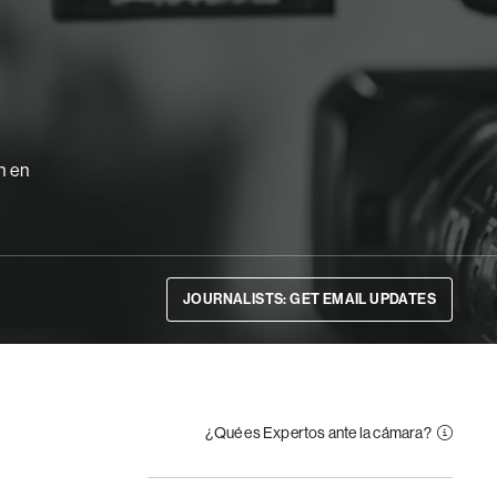
n en
JOURNALISTS: GET EMAIL UPDATES
¿Qué es Expertos ante la cámara?