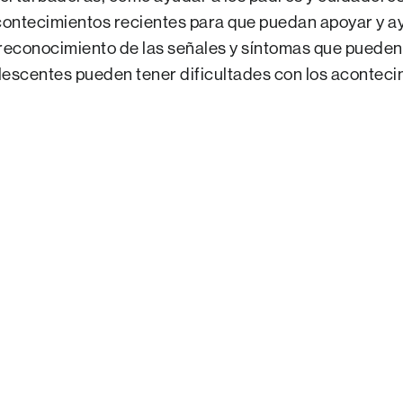
acontecimientos recientes para que puedan apoyar y a
el reconocimiento de las señales y síntomas que pueden
lescentes pueden tener dificultades con los acontec