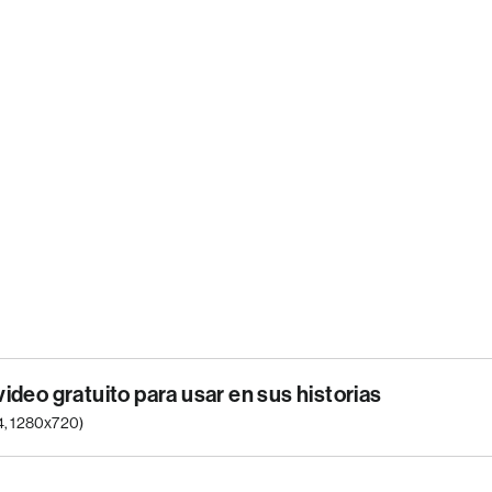
video gratuito para usar en sus historias
p4, 1280x720)