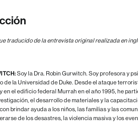
ucción
ue traducido de la entrevista original realizada en ingl
ITCH:
Soy la Dra. Robin Gurwitch. Soy profesora y psi
 de la Universidad de Duke. Desde el ataque terroris
en el edificio federal Murrah en el año 1995, he parti
nvestigación, el desarrollo de materiales y la capacitac
con brindar ayuda a los niños, las familias y las comu
erarse de los desastres, la violencia masiva y los eve