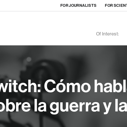
FOR JOURNALISTS
FOR SCIEN
Of Interest:
witch: Cómo habl
bre la guerra y l