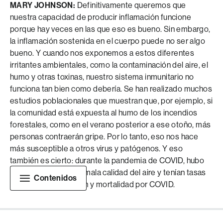
MARY JOHNSON:
Definitivamente queremos que
nuestra capacidad de producir inflamación funcione
porque hay veces en las que eso es bueno. Sin embargo,
la inflamación sostenida en el cuerpo puede no ser algo
bueno. Y cuando nos exponemos a estos diferentes
irritantes ambientales, como la contaminación del aire, el
humo y otras toxinas, nuestro sistema inmunitario no
funciona tan bien como debería. Se han realizado muchos
estudios poblacionales que muestran que, por ejemplo, si
la comunidad está expuesta al humo de los incendios
forestales, como en el verano posterior a ese otoño, más
personas contraerán gripe. Por lo tanto, eso nos hace
más susceptible a otros virus y patógenos. Y eso
también es cierto: durante la pandemia de COVID, hubo
áreas que tenían una mala calidad del aire y tenían tasas
Contenidos
más altas de infección y mortalidad por COVID.