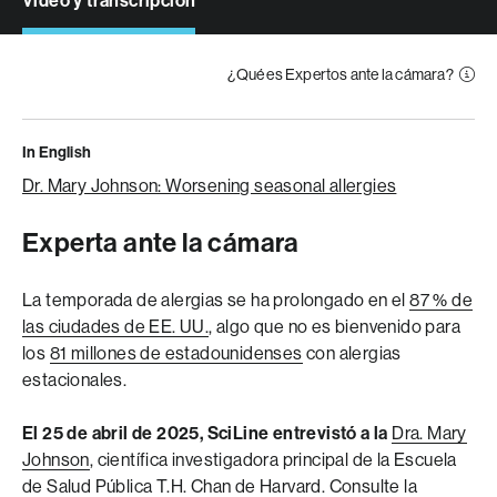
Video y transcripción
¿Qué es Expertos ante la cámara?
In English
Dr. Mary Johnson: Worsening seasonal allergies
Experta ante la cámara
La temporada de alergias se ha prolongado en el
87 % de
las ciudades de EE. UU.
, algo que no es bienvenido para
los
81 millones de estadounidenses
con alergias
estacionales.
El 25 de abril de 2025, SciLine entrevistó a la
Dra. Mary
Johnson
, científica investigadora principal de la Escuela
de Salud Pública T.H. Chan de Harvard. Consulte la