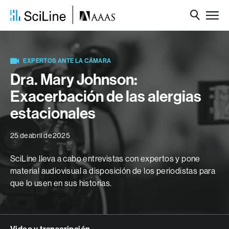
EXPERTOS ANTE LA CÁMARA
Dra. Mary Johnson:
Exacerbación de las alergias
estacionales
25 de abril de 2025
SciLine lleva a cabo entrevistas con expertos y pone
material audiovisual a disposición de los periodistas para
que lo usen en sus historias.