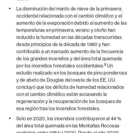
La disminución del manto de nieve de la primavera
occidental relacionada con el cambio climático y el
aumento de la evaporación debido al aumento de las
temperaturas en primavera, verano y otoño han
reducido la humedad en las décadas transcurridas
desde principios de la década de 1980 y han
contribuido a un marcado aumento de la frecuencia
de los grandes incendios y del área total quemada
3
por los incendios forestales occidentales.
Un
estudio realizado en los bosques de pino ponderosa
y de abeto de Douglas del oeste de los EE. UU.
concluyó que los déficits de humedad relacionados
con el cambio climático están socavando la
regeneración y la recuperación de los bosques de
esa región tras los incendios forestales.
Solo en 2020, los incendios contribuyeron al 44 %
del área total quemada en las Montañas Rocosas
centrales entre 1984 y 2020. Desde el año 2000,