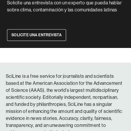
Solicite una entrevista con un experto que pueda hablar
sobre clima, contaminación y las comunidades latinas
SOLICITE UNA ENTREVISTA
SciLine is a free service for journalists and scientists
based at the American Association for the Advancement
of Science (AAAS), the world’s largest multidisciplinary
scientific society. Editorially independent, nonpartisan,
and funded by philanthropies, SciLine has a singular
mission of enhancing the amount and quality of scientific
evidence in news stories. Accuracy, clarity, fairness,
transparency, and an unwavering commitment to