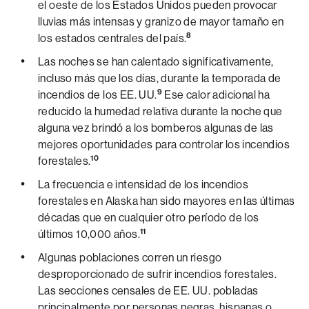
el oeste de los Estados Unidos pueden provocar
lluvias más intensas y granizo de mayor tamaño en
8
los estados centrales del país.
Las noches se han calentado significativamente,
incluso más que los días, durante la temporada de
9
incendios de los EE. UU.
Ese calor adicional ha
reducido la humedad relativa durante la noche que
alguna vez brindó a los bomberos algunas de las
mejores oportunidades para controlar los incendios
10
forestales.
La frecuencia e intensidad de los incendios
forestales en Alaska han sido mayores en las últimas
décadas que en cualquier otro período de los
11
últimos 10,000 años.
Algunas poblaciones corren un riesgo
desproporcionado de sufrir incendios forestales.
Las secciones censales de EE. UU. pobladas
principalmente por personas negras, hispanas o