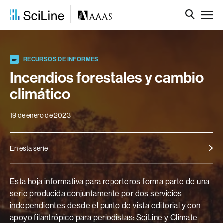
RECURSOS DE INFORMES
Incendios forestales y cambio
climático
19 de enero de 2023
En esta serie
Esta hoja informativa para reporteros forma parte de una
serie producida conjuntamente por dos servicios
independientes desde el punto de vista editorial y con
apoyo filantrópico para periodistas:
SciLine
y
Climate