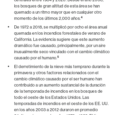
los bosques de gran altitud de esta área se han
quemado a un ritmo mayor que en cualquier otro
4
momento de los últimos 2,000 años.
De 1972 a 2018, se multiplicó por ocho el área anual
quemada en los incendios forestales de verano de
California. La evidencia sugiere que este aumento
dramático fue causado, principalmente, por un aire
inusualmente seco vinculado con el cambio climático
5
causado por el humano.
El derretimiento de la nieve más temprano durante la
primavera y otros factores relacionados con el
cambio climático causado por el ser humano han
contribuido a un aumento sustancial de la duración
de la temporada de incendios en los bosques de
todo el oeste de los Estados Unidos. Las
temporadas de incendios en el oeste de los EE. UU.
en los años 2003 a 2012 duraron en promedio