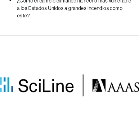
¿Cómo el cambio climático ha hecho más vulnerable
a los Estados Unidos a grandes incendios como
este?