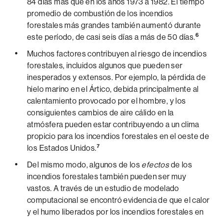
84 días más que en los años 1973 a 1982. El tiempo
promedio de combustión de los incendios
forestales más grandes también aumentó durante
6
este período, de casi seis días a más de 50 días.
Muchos factores contribuyen al riesgo de incendios
forestales, incluidos algunos que pueden ser
inesperados y extensos. Por ejemplo, la pérdida de
hielo marino en el Ártico, debida principalmente al
calentamiento provocado por el hombre, y los
consiguientes cambios de aire cálido en la
atmósfera pueden estar contribuyendo a un clima
propicio para los incendios forestales en el oeste de
7
los Estados Unidos.
Del mismo modo, algunos de los
efectos
de los
incendios forestales también pueden ser muy
vastos. A través de un estudio de modelado
computacional se encontró evidencia de que el calor
y el humo liberados por los incendios forestales en