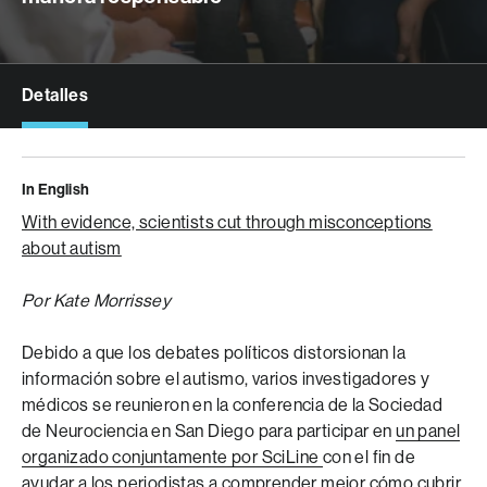
Detalles
In English
With evidence, scientists cut through misconceptions
about autism
Por Kate Morrissey
Debido a que los debates políticos distorsionan la
información sobre el autismo, varios investigadores y
médicos se reunieron en la conferencia de la Sociedad
de Neurociencia en San Diego para participar en
un panel
organizado conjuntamente por SciLine
con el fin de
ayudar a los periodistas a comprender mejor cómo cubrir