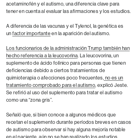
acetaminofén y el autismo, una diferencia clave para
tener en cuenta al evaluar las afirmaciones y los estudios.
A diferencia de las vacunas y el Tylenol, la genética es
un
factor
importante
en la aparición del autismo.
Los funcionarios de la administración Trump también han
hecho referencia a la leucovorina
. La leucovorina, un
suplemento de ácido folínico para personas que tienen
deficiencias debido a ciertos tratamientos de
quimioterapia o afecciones poco frecuentes,
no es un
tratamiento comprobado para el autismo
, explicó Jeste.
Se refirió al uso del suplemento para tratar el autismo
como una “zona gris”.
Señaló que, si bien conoce a algunos médicos que
recetan el suplemento durante períodos breves en casos
de autismo para observar si hay alguna mejoría notable
en el paciente, aún no se han realizado los estudios