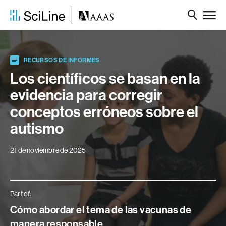
RECURSOS DE INFORMES
Los científicos se basan en la
evidencia para corregir
conceptos erróneos sobre el
autismo
21 de noviembre de 2025
Part of:
Cómo abordar el tema de las vacunas de
manera responsable