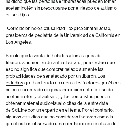
ha dicho
que las personas embarazadas pueden tomar
acetaminofén sin preocuparse por el riesgo de autismo
en sus hijos.
“Correlación no es causalidad”, explicó Shafali Jeste,
presidenta de pediatría de la Universidad de California en
Los Ángeles.
Señaló que la venta de helados y los ataques de
tiburones aumentan durante el verano, pero aclaró que
eso no significa que comprar helado aumente las
probabilidades de ser atacado por un tiburón. Los
estudios
que han tenido en cuenta los factores genéticos
no han encontrado ninguna asociación entre el uso de
acetaminofén y el autismo, y los periodistas pueden
obtener material audiovisual o citas de la
entrevista
de SciLine con un experto en el tema
. Por el contrario,
algunos estudios que no consideran factores como la
genética han observado una correlación entre el uso de