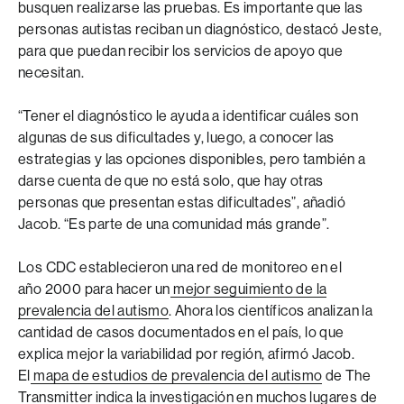
busquen realizarse las pruebas. Es importante que las
personas autistas reciban un diagnóstico, destacó Jeste,
para que puedan recibir los servicios de apoyo que
necesitan.
“Tener el diagnóstico le ayuda a identificar cuáles son
algunas de sus dificultades y, luego, a conocer las
estrategias y las opciones disponibles, pero también a
darse cuenta de que no está solo, que hay otras
personas que presentan estas dificultades”, añadió
Jacob. “Es parte de una comunidad más grande”.
Los CDC establecieron una red de monitoreo en el
año 2000 para hacer un
mejor seguimiento de la
prevalencia del autismo
. Ahora los científicos analizan la
cantidad de casos documentados en el país, lo que
explica mejor la variabilidad por región, afirmó Jacob.
El
mapa de estudios de prevalencia del autismo
de The
Transmitter indica la investigación en muchos lugares de