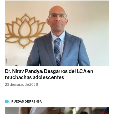
Dr. Nirav Pandya: Desgarros del LCA en
muchachas adolescentes
23 de marzo de 2026
RUEDAS DE PRENSA