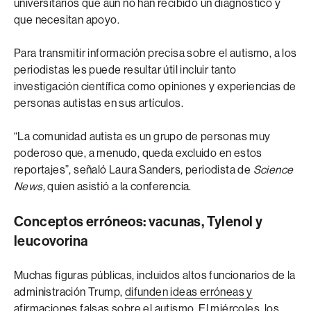
universitarios que aún no han recibido un diagnóstico y
que necesitan apoyo.
Para transmitir información precisa sobre el autismo, a los
periodistas les puede resultar útil incluir tanto
investigación científica como opiniones y experiencias de
personas autistas en sus artículos.
“La comunidad autista es un grupo de personas muy
poderoso que, a menudo, queda excluido en estos
reportajes”, señaló Laura Sanders, periodista de
Science
News,
quien asistió a la conferencia.
Conceptos erróneos: vacunas, Tylenol y
leucovorina
Muchas figuras públicas, incluidos altos funcionarios de la
administración Trump,
difunden ideas erróneas y
afirmaciones falsas sobre el autismo
. El miércoles, los