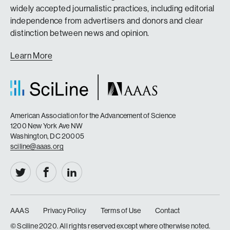
widely accepted journalistic practices, including editorial
independence from advertisers and donors and clear
distinction between news and opinion.
Learn More
American Association for the Advancement of Science
1200 New York Ave NW
Washington, DC 20005
sciline@aaas.org
AAAS
Privacy Policy
Terms of Use
Contact
|
|
|
© Sciline 2020. All rights reserved except where otherwise noted.