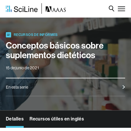
RECURSOS DE INFORMES
Conceptos básicos sobre
suplementos dietéticos
15 de junio de 2021
En esta serie
Detalles
Recursos útiles en inglés